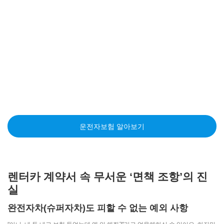
운전자보험 알아보기
렌터카 계약서 속 무서운 ‘면책 조항’의 진
실
완전자차(슈퍼자차)도 피할 수 없는 예외 사항