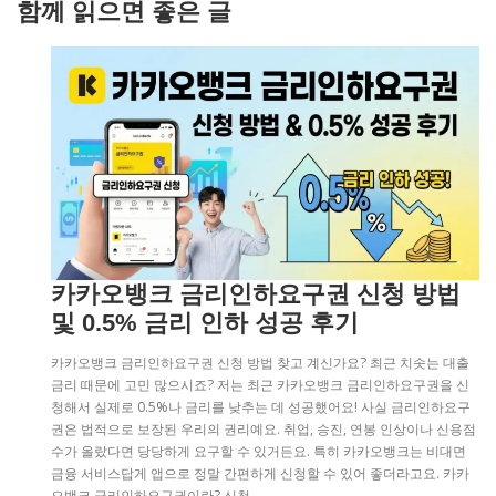
함께 읽으면 좋은 글
카카오뱅크 금리인하요구권 신청 방법
및 0.5% 금리 인하 성공 후기
카카오뱅크 금리인하요구권 신청 방법 찾고 계신가요? 최근 치솟는 대출
금리 때문에 고민 많으시죠? 저는 최근 카카오뱅크 금리인하요구권을 신
청해서 실제로 0.5%나 금리를 낮추는 데 성공했어요! 사실 금리인하요구
권은 법적으로 보장된 우리의 권리예요. 취업, 승진, 연봉 인상이나 신용점
수가 올랐다면 당당하게 요구할 수 있거든요. 특히 카카오뱅크는 비대면
금융 서비스답게 앱으로 정말 간편하게 신청할 수 있어 좋더라고요. 카카
오뱅크 금리인하요구권이란? 신청…