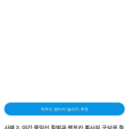
제주도 렌터카 빌리카 추천
사례 2. 야간 중앙선 침범과 렌트카 회사의 구상권 청