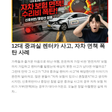
12대 중과실 렌터카 사고, 자차 면책 폭
탄 사례
가족들과 즐거운 마음으로 떠난 여행, 든든하게 가장 비싼 ‘완전자차’ 보험
까지 가입하고 렌터카를 빌렸는데 예상치 못한 사고가 났다면 어떨까요?
그런데 만약 그 사고가 “12대 중과실 렌터카 사고“에 해당한다면 이야기가
완전히 달라져요. 많은 분들이 “자차 보험이 있으니 괜찮겠지”라고 생각하
시지만, 신호위반이나 중앙선 침범 같은 중과실 사고의 경우 자차 보험 처
리가 거부(면책)되는 경우가 대다수거든요. 오늘은 정말 아찔했던 실제 자
차…