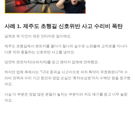
사례 1. 제주도 초행길 신호위반 사고 수리비 폭탄
실제로 제 지인이 겪은 안타까운 일이에요.
제주도 초행길에서 렌트카를 몰다가 찰나의 실수로 노란불에 교차로를 지나다
다른 차와 충돌하는 신호위반 사고를 냈어요.
당연히 완전자차(슈퍼자차)를 믿고 렌터카 업체에 연락했죠.
하지만 업체 측에서는 “12대 중과실 사고이므로 자차 특약이 무효화된다”며 수
리비 전액과 수리 기간 동안의 영업 손실인 ‘휴차보상료’까지 수백만 원을 청구했
어요.
사실 이 부분은 정말 많은 분들이 놓치는 부분이라 저도 얘기를 듣고 너무 놀랐
어요.