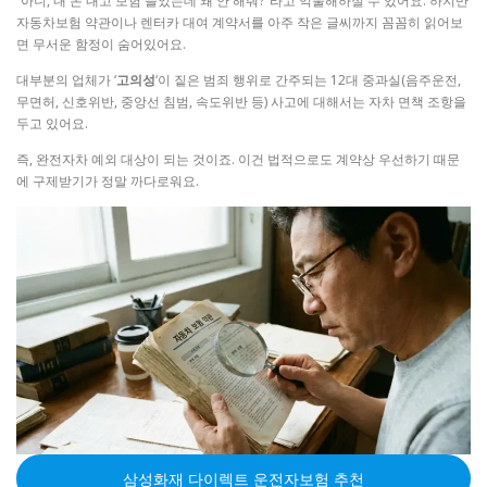
“아니, 내 돈 내고 보험 들었는데 왜 안 해줘?”라고 억울해하실 수 있어요. 하지만
자동차보험 약관이나 렌터카 대여 계약서를 아주 작은 글씨까지 꼼꼼히 읽어보
면 무서운 함정이 숨어있어요.
대부분의 업체가 ‘
고의성
‘이 짙은 범죄 행위로 간주되는 12대 중과실(음주운전,
무면허, 신호위반, 중앙선 침범, 속도위반 등) 사고에 대해서는 자차 면책 조항을
두고 있어요.
즉, 완전자차 예외 대상이 되는 것이죠. 이건 법적으로도 계약상 우선하기 때문
에 구제받기가 정말 까다로워요.
삼성화재 다이렉트 운전자보험 추천