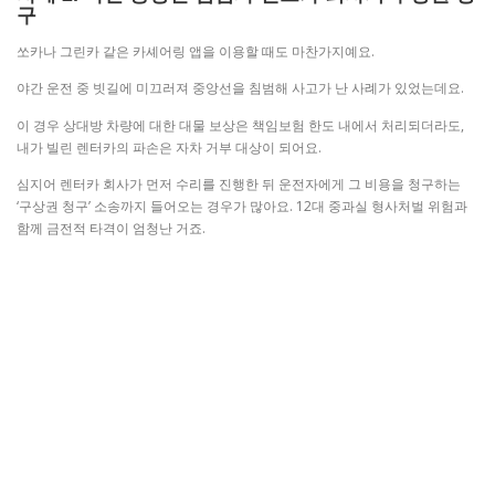
구
쏘카나 그린카 같은 카셰어링 앱을 이용할 때도 마찬가지예요.
야간 운전 중 빗길에 미끄러져 중앙선을 침범해 사고가 난 사례가 있었는데요.
이 경우 상대방 차량에 대한 대물 보상은 책임보험 한도 내에서 처리되더라도,
내가 빌린 렌터카의 파손은 자차 거부 대상이 되어요.
심지어 렌터카 회사가 먼저 수리를 진행한 뒤 운전자에게 그 비용을 청구하는
‘구상권 청구’ 소송까지 들어오는 경우가 많아요. 12대 중과실 형사처벌 위험과
함께 금전적 타격이 엄청난 거죠.