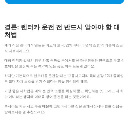
결론: 렌터카 운전 전 반드시 알아야 할 대
처법
제가 직접 렌터카 약관들을 비교해 보니, 업체마다 이 ‘면책 조항’의 기준이 조금
씩 다르더라고요.
대형 렌터카 업체의 경우 간혹 중과실 중에서도 음주/무면허만 면책으로 두고 신
호위반은 보장해 주는 특약이 있는 곳도 아주 드물게 있어요.
하지만 기본적으로 렌트카를 운전할 때는 ‘교통사고처리 특례법’상 12대 중과실
은 절대 자차 보호를 받기 어렵다는 점을 명심해야 해요.
가장 좋은 대처법은 계약 전 면책 조항을 확실히 묻고 확인하는 것, 그리고 내 차
가 아니라는 생각에 더더욱 방어 운전을 하는 것뿐이에요.
혹시라도 지금 사고 수습 때문에 고민이시라면 전문 손해사정사나 법률 상담을
받아보시는 걸 추천드려요.