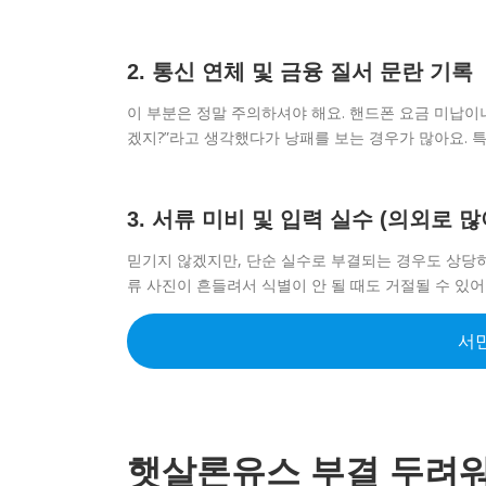
2. 통신 연체 및 금융 질서 문란 기록
이 부분은 정말 주의하셔야 해요. 핸드폰 요금 미납이나
겠지?”라고 생각했다가 낭패를 보는 경우가 많아요. 
3. 서류 미비 및 입력 실수 (의외로 많
믿기지 않겠지만, 단순 실수로 부결되는 경우도 상당히
류 사진이 흔들려서 식별이 안 될 때도 거절될 수 있어
서
햇살론유스 부결 두려워