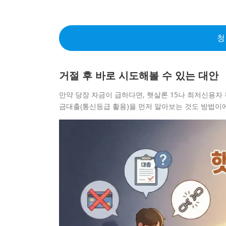
청
거절 후 바로 시도해볼 수 있는 대안
만약 당장 자금이 급하다면, 햇살론 15나 최저신용자 
금대출(통신등급 활용)을 먼저 알아보는 것도 방법이