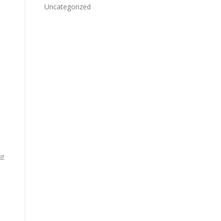
Uncategorized
보