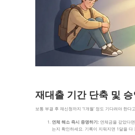
재대출 기간 단축 및 
보통 부결 후 재신청까지 ‘1개월’ 정도 기다려야 한다
연체 해소 즉시 증명하기:
연체금을 갚았다면,
는지 확인하세요. 기록이 지워지면 1달을 다